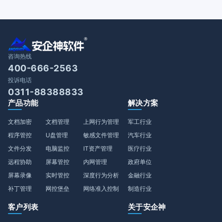
咨询热线
400-666-2563
投诉电话
0311-88388833
产品功能
解决方案
文档加密
文档管理
上网行为管理
军工行业
程序管控
U盘管理
敏感文件管理
汽车行业
文件分发
电脑监控
IT资产管理
医疗行业
远程协助
屏幕管控
内网管理
政府单位
屏幕录像
实时管控
深度行为分析
金融行业
补丁管理
网控堡垒
网络准入控制
制造行业
客户列表
关于安企神