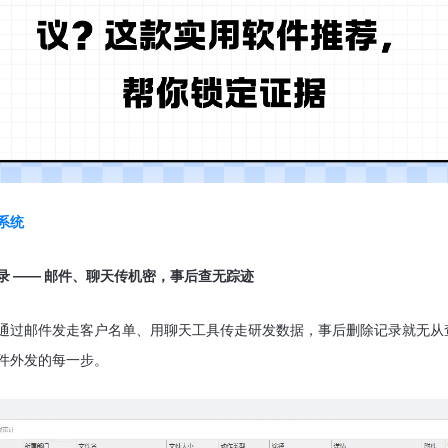
系统
录 —— 邮件、聊天传机密，事后查无踪迹
通过邮件发走客户名单、用聊天工具传走研发数据，事后删除记录就无从
件外发的每一步。