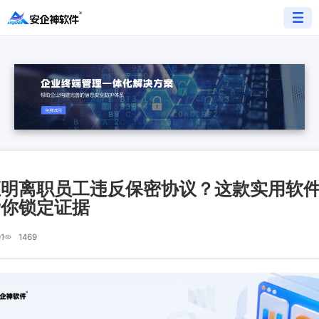
证明离职员工违反保密协议？这款实用软
帮你锁定证据
1
1469