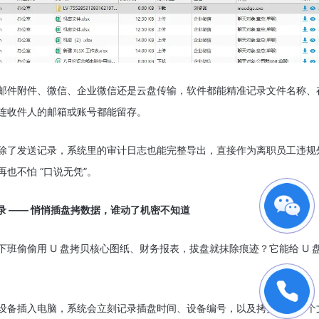
邮件附件、微信、企业微信还是云盘传输，软件都能精准记录文件名称、
连收件人的邮箱或账号都能留存。
除了发送记录，系统里的审计日志也能完整导出，直接作为离职员工违规
再也不怕 “口说无凭”。
记录 —— 悄悄插盘拷数据，谁动了机密不知道
下班偷偷用 U 盘拷贝核心图纸、财务报表，拔盘就抹除痕迹？它能给 U 盘
设备插入电脑，系统会立刻记录插盘时间、设备编号，以及拷贝的每一个