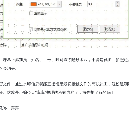
、屏幕上添加员工姓名、工号、时间戳等隐形水印，不管是截图、拍照还
不会消失。
密文件，通过水印信息就能直接锁定最初接触文件的离职员工，轻松追溯
环。
这就是小编今天“库库”整理的所有内容了，有你想了解的吗？
见咯，拜拜！