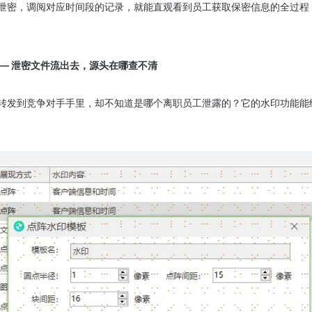
泄密，调阅对应时间段的记录，就能直观看到员工获取保密信息的全过程
—— 泄密文件流出去，源头在哪查不清
转发到竞争对手手里，却不知道是哪个离职员工泄露的？它的水印功能能给
。