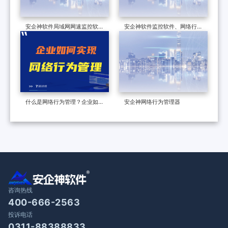
安企神软件局域网网速监控软
安企神软件监控软件、网络行为
件、网络行为管理系统、公司电
管理软件、局域网限速软件为网
脑管理系统、局域网远程监控软
络管理保驾护航！
件详细操作文档汇总
什么是网络行为管理？企业如何
安企神网络行为管理器
实现网络行为管理？
咨询热线
400-666-2563
投诉电话
0311-88388833