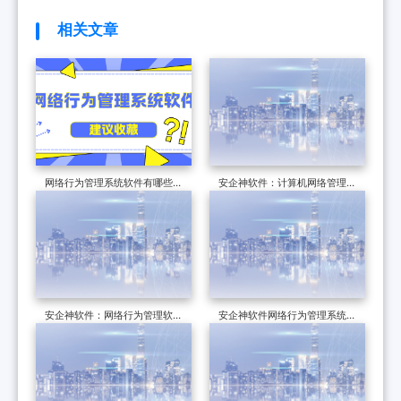
相关文章
网络行为管理系统软件有哪些？
安企神软件：计算机网络管理员
2025年最新的一款网络行为管
软件、网络行为管理软件、计算
理软件
机管理员
安企神软件：网络行为管理软
安企神软件网络行为管理系统成
件、局域网行为管理软件、网络
功签约上海謦佳计算机科技有限
流量监控软件
公司！