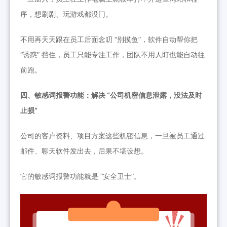
序，想刷剧、玩游戏都没门。
不用再天天跟在员工后面念叨 “别摸鱼”，软件自动帮你把
“诱惑” 挡住，员工只能专注工作，团队不用人盯也能自动往
前跑。
四、敏
感词报警功能：解决 “公司机密信息泄露，没法及时
止损”
公司的客户资料、项目方案这些机密信息，一旦被员工通过
邮件、聊天软件发出去，后果不堪设想。
它
的敏感词报警功能就是 “安全卫士”。