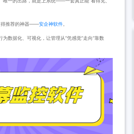
。唯一的出路，就是上系统——一套真正能“看得见、
值得推荐的神器——
安企神软件
。
为数据化、可视化，让管理从“凭感觉”走向“靠数