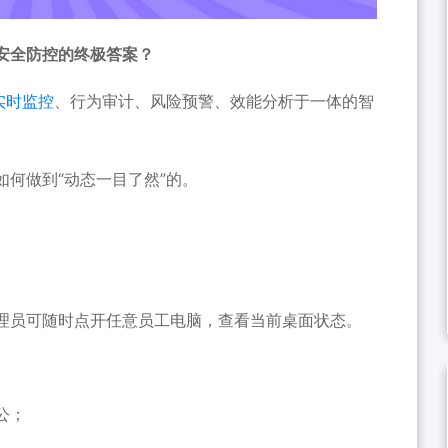
安全防控的终极答案？
实时监控
、行为审计、风险预警、效能分析于一体的智
何做到“动态一目了然”的。
理员可随时点开任意员工电脑，查看当前桌面状态。
公；