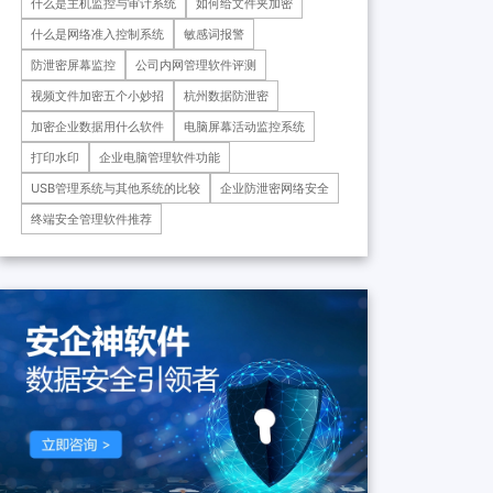
什么是主机监控与审计系统
如何给文件夹加密
药科技重庆有限公司、重庆*肿
瘤医院等十余家子公司...
什么是网络准入控制系统
敏感词报警
防泄密屏幕监控
公司内网管理软件评测
视频文件加密五个小妙招
杭州数据防泄密
加密企业数据用什么软件
电脑屏幕活动监控系统
打印水印
企业电脑管理软件功能
USB管理系统与其他系统的比较
企业防泄密网络安全
终端安全管理软件推荐