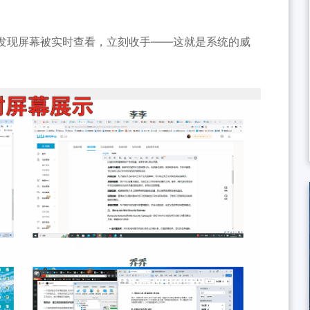
发现屏幕被实时查看，立刻收手——这就是系统的威