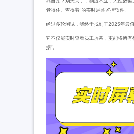
靠自觉？别天真了，制度不立，人性必偏
管得住、查得着”的实时屏幕监控软件。
经过多轮测试，我终于找到了2025年最
它不仅能实时查看员工屏幕，更能将所有行
据”。