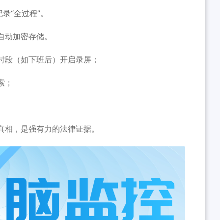
录“全过程”。
自动加密存储。
时段（如下班后）开启录屏；
索；
真相，是强有力的法律证据。