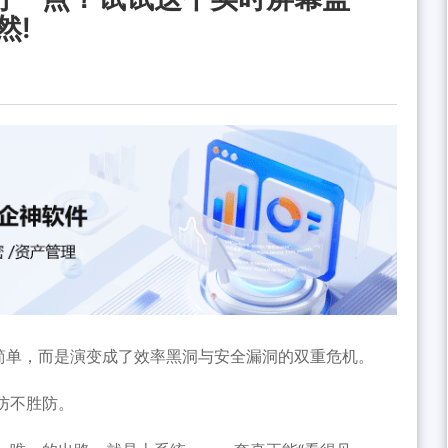
然!
么简单，而是演变成了效率黑洞与安全漏洞的双重危机。
防不胜防。