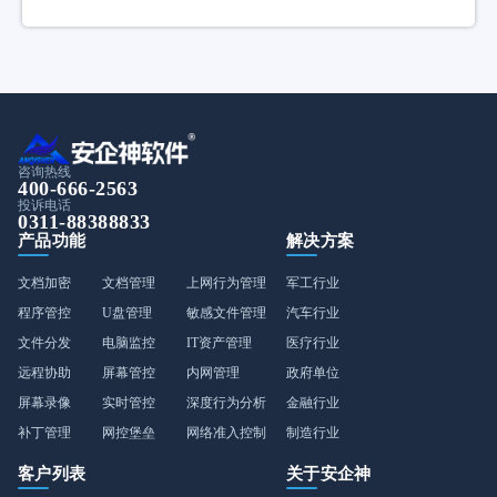
咨询热线
400-666-2563
投诉电话
0311-88388833
产品功能
解决方案
文档加密
文档管理
上网行为管理
军工行业
程序管控
U盘管理
敏感文件管理
汽车行业
文件分发
电脑监控
IT资产管理
医疗行业
远程协助
屏幕管控
内网管理
政府单位
屏幕录像
实时管控
深度行为分析
金融行业
补丁管理
网控堡垒
网络准入控制
制造行业
客户列表
关于安企神