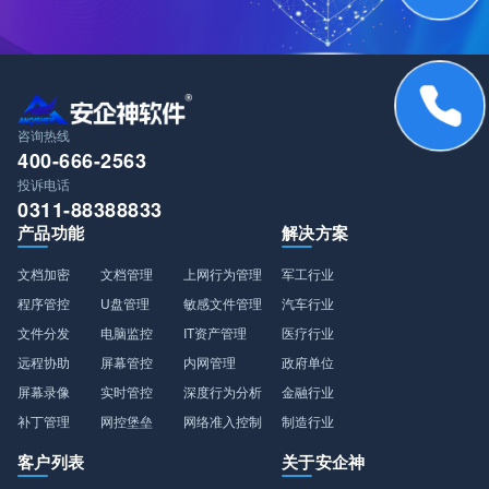
咨询热线
400-666-2563
投诉电话
0311-88388833
产品功能
解决方案
文档加密
文档管理
上网行为管理
军工行业
程序管控
U盘管理
敏感文件管理
汽车行业
文件分发
电脑监控
IT资产管理
医疗行业
远程协助
屏幕管控
内网管理
政府单位
屏幕录像
实时管控
深度行为分析
金融行业
补丁管理
网控堡垒
网络准入控制
制造行业
客户列表
关于安企神