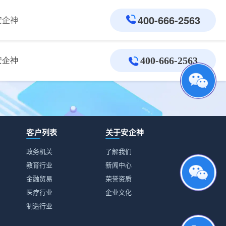
400-666-2563
安企神
客户列表
关于安企神
政务机关
了解我们
教育行业
新闻中心
金融贸易
荣誉资质
医疗行业
企业文化
制造行业