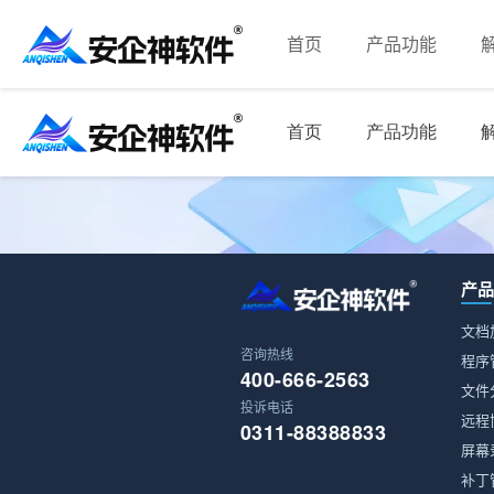
首页
产品功能
产
文档
咨询热线
程序
400-666-2563
文件
投诉电话
远程
0311-88388833
屏幕
补丁