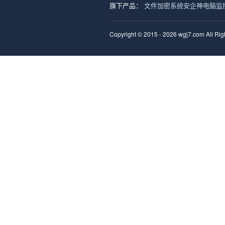
旗下产品：
文件加密系统
安企神电脑监
Copyright © 2015 - 2026 wgj7.com