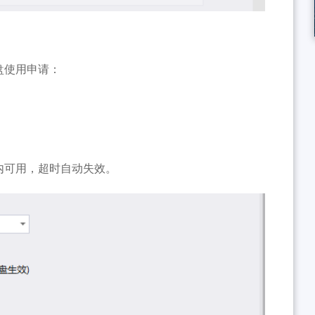
盘使用申请：
内可用，超时自动失效。