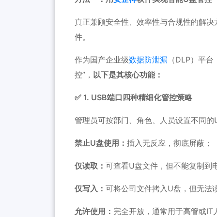
真正兼顾安全性、效率性与合规性的解决
件。
作为国产企业级
数据防泄漏
（DLP）平
控”，
以下是其核心功能：
✅ 1. USB端口四种精细化管控策略
管理员可按部门、角色、人员设置不同的U
禁止U盘使用：
插入无反应，彻底屏蔽；
仅读取：
可查看U盘文件，但不能复制到
仅写入：
可将公司文件拷入U盘，但无法
允许使用：
完全开放，通常用于高管或IT