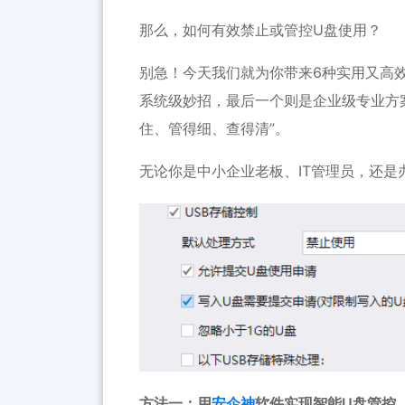
那么，如何有效禁止或管控U盘使用？
别急！今天我们就为你带来6种实用又高效
系统级妙招，最后一个则是企业级专业方
住、管得细、查得清”。
无论你是中小企业老板、IT管理员，还
方法一：用
安企神
软件实现智能U盘管控