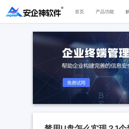
首页
产品功能
禁用U盘怎么实现？1