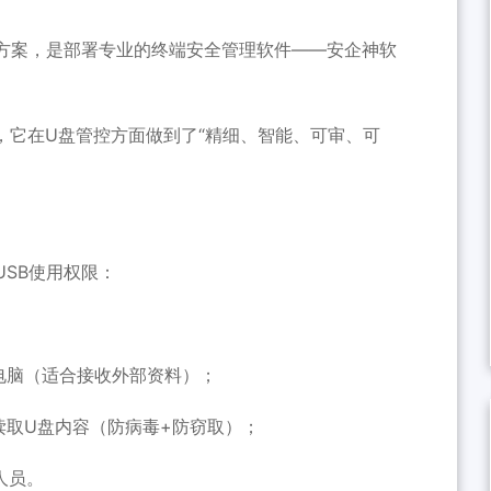
方案，是部署专业的终端安全管理软件——安企神软
台，它在U盘管控方面做到了“精细、智能、可审、可
SB使用权限：
电脑（适合接收外部资料）；
读取U盘内容（防病毒+防窃取）；
人员。