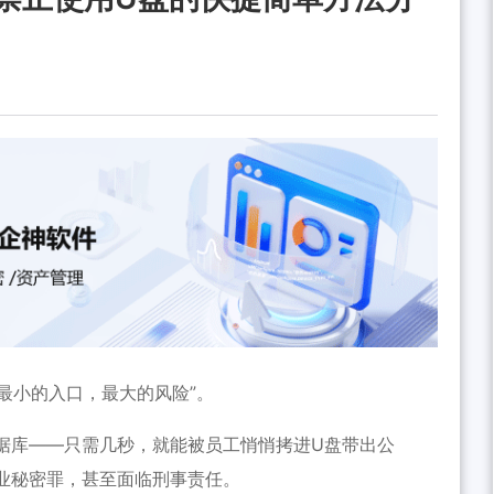
最小的入口，最大的风险”。
据库——只需几秒，就能被员工悄悄拷进U盘带出公
业秘密罪，甚至面临刑事责任。