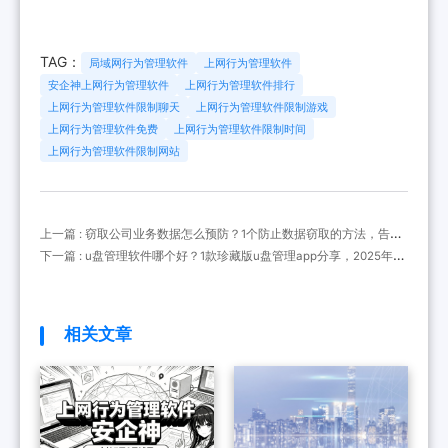
TAG：
局域网行为管理软件
上网行为管理软件
安企神上网行为管理软件
上网行为管理软件排行
上网行为管理软件限制聊天
上网行为管理软件限制游戏
上网行为管理软件免费
上网行为管理软件限制时间
上网行为管理软件限制网站
上一篇 : 窃取公司业务数据怎么预防？1个防止数据窃取的方法，告别
内部外部威胁！
下一篇 : u盘管理软件哪个好？1款珍藏版u盘管理app分享，2025年新
精选！
相关文章