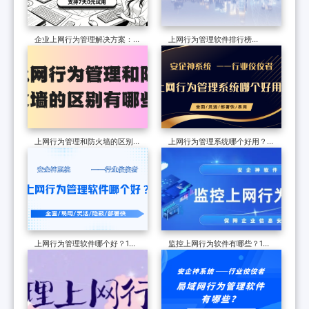
企业上网行为管理解决方案：上
上网行为管理软件排行榜
网行为管理软件的八个管理窍门
TOP4：谁能将上网行为管理的
井井有条
上网行为管理和防火墙的区别有
上网行为管理系统哪个好用？用
哪些？千字长文告诉你不知道的
心整理1款上网行为管理app，
真相，你了解多少呢？
亲测好用
上网行为管理软件哪个好？1款
监控上网行为软件有哪些？1款
不踩雷的上网行为管理APP分
好用的监控上网行为软件分享，
享，2025年度精选！
2025大盘点！