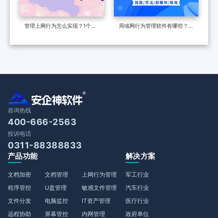
管理上网行为怎么实现？1个简
局域网行为管理软件有哪些？精
单又高效的妙招分享来了！
选1款局域网管理app，2025年
甄选！
咨询热线
400-666-2563
投诉电话
0311-88388833
产品功能
解决方案
文档加密
文档管理
上网行为管理
军工行业
程序管控
U盘管理
敏感文件管理
汽车行业
文件分发
电脑监控
IT资产管理
医疗行业
远程协助
屏幕管控
内网管理
政府单位