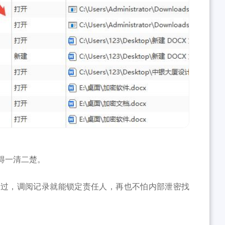
得一清二楚。
动过，调阅记录就能锁定责任人，再也不怕内部泄密找