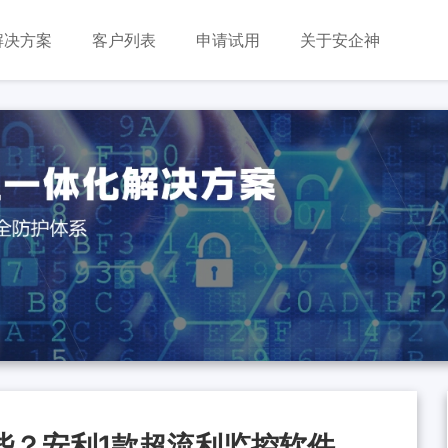
解决方案
客户列表
申请试用
关于安企神
些？安利1款超流利监控软件，