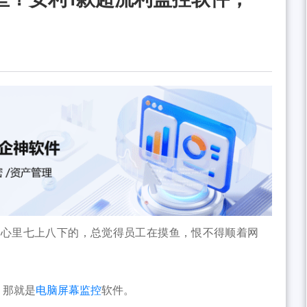
这心里七上八下的，总觉得员工在摸鱼，恨不得顺着网
，那就是
电脑屏幕监控
软件。