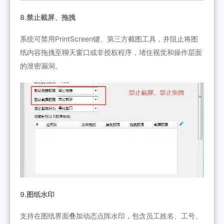
8.禁止截屏、拖拽
系统可禁用PrintScreen键、第三方截图工具，并阻止将图
纸内容拖拽至聊天窗口或非授权程序，堵住视觉和操作层面
的泄密漏洞。
9.图纸水印
支持在图纸界面叠加动态点阵水印，包含员工姓名、工号、