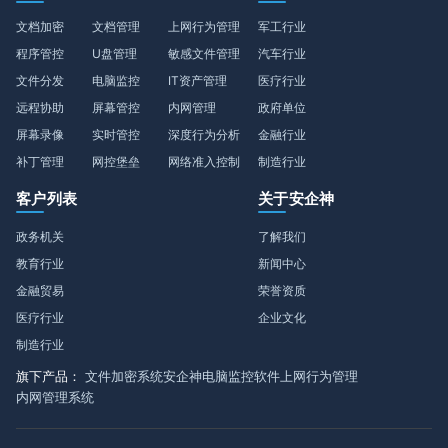
文档加密
文档管理
上网行为管理
军工行业
程序管控
U盘管理
敏感文件管理
汽车行业
文件分发
电脑监控
IT资产管理
医疗行业
远程协助
屏幕管控
内网管理
政府单位
屏幕录像
实时管控
深度行为分析
金融行业
补丁管理
网控堡垒
网络准入控制
制造行业
客户列表
关于安企神
政务机关
了解我们
教育行业
新闻中心
金融贸易
荣誉资质
医疗行业
企业文化
制造行业
旗下产品：
文件加密系统
安企神电脑监控软件
上网行为管理
内网管理系统