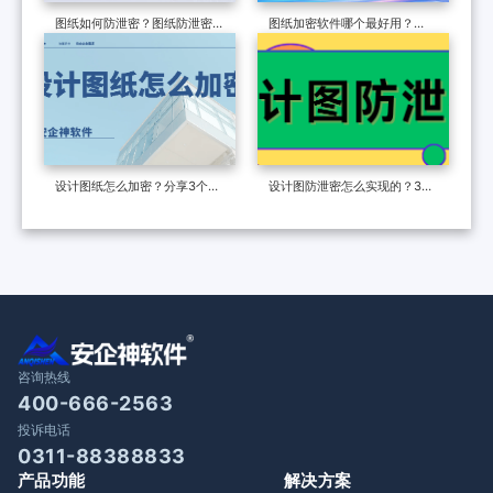
图纸如何防泄密？图纸防泄密软
图纸加密软件哪个最好用？
件 6项硬核功能推荐，给图纸最
2026年设计师都在用这款图纸
强加密
防泄密软件分享！
设计图纸怎么加密？分享3个新
设计图防泄密怎么实现的？3个
手也能轻松掌握的方法，包好用
图纸防泄密的方法，2025图纸
的！
防泄密指南！
咨询热线
400-666-2563
投诉电话
0311-88388833
产品功能
解决方案