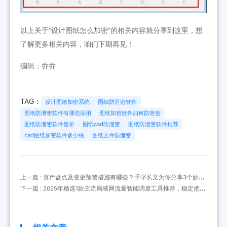
以上关于“设计图纸怎么加密”的相关内容就分享到这里，想
了解更多相关内容，咱们下期再见！
编辑：乔乔
TAG：
设计图纸加密系统
图纸防泄密软件
图纸防泄密软件有哪些应用
图纸加密软件如何防泄密
图纸防泄密软件售价
图纸cad防泄密
图纸防泄密软件推荐
cad图纸加密软件多少钱
图纸文件防泄密
上一篇 : 资产盘点及变更预警措施有哪些？千字长文为你分享3个妙
招，收好了！
下一篇 : 2025年精选1款主流局域网流量智能调度工具推荐，稳定把控
流量！