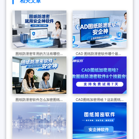
相关文章
图纸防泄密常用的方法有哪些？
CAD 图纸防泄密软件哪个最好
严选三种主流方法，2026年设
用？看准这7个防泄密功能，避
计行业必备
坑指南
图纸防泄密软件怎么加密图纸？
CAD图纸加密用啥？这款图纸
七个硬核功能看科普如何加密
防泄密软件8个技能夯爆了