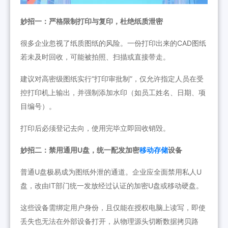
妙招一：严格限制打印与复印，杜绝纸质泄密
很多企业忽视了纸质图纸的风险。一份打印出来的CAD图纸
若未及时回收，可能被拍照、扫描或直接带走。
建议对高密级图纸实行“打印审批制”，仅允许指定人员在受
控打印机上输出，并强制添加水印（如员工姓名、日期、项
目编号）。
打印后必须登记去向，使用完毕立即回收销毁。
妙招二：禁用通用U盘，统一配发加密
移动存储
设备
普通U盘极易成为图纸外泄的通道。企业应全面禁用私人U
盘，改由IT部门统一发放经过认证的加密U盘或移动硬盘。
这些设备需绑定用户身份，且仅能在授权电脑上读写，即使
丢失也无法在外部设备打开，从物理源头切断数据拷贝路