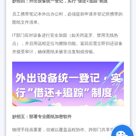
妙招四：外出设备统一登记，实行“借还+追踪”制度
员工携带笔记本外出办公时，必须提前申请并登记所携带的
图纸文件清单。
IT部门应对设备进行安全加固（如关闭蓝牙、禁用无线热
点），并启用远程定位与擦除功能。返回后需立即归还设备
并接受审计，确保图纸未被非法复制或传输。
妙招五：部署专业图纸加密软件
物理手段虽重要，但难以覆盖远程协作、跨部门共享等复杂