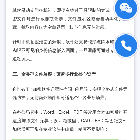
其次是动态防护机制，即便有绕过工具限制的尝试，打开加
密文件时进行截屏或录屏，文件显示区域会自动黑化、隐
藏，截取内容仅为空白界面，核心信息无从泄露。
针对手机拍照泄密的漏洞，软件还支持隐形点阵水印技术，
肉眼不可见的身份信息嵌入画面，一旦泄露可通过专用工具
追溯源头。
三、全类型文件兼容：覆盖多行业核心资产
它打破了 “加密软件适配性有限” 的局限，实现全格式文件无
缝防护，无需额外插件即可适配企业各业务场景。
在办公场景中，Word、Excel、PDF 等常用文档加密后打开
速度与原文件无异；设计领域里，CAD、PSD 等图纸文件
加密后可正常在专业软件中编辑，精度不受影响；