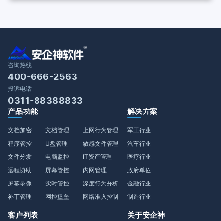
咨询热线
400-666-2563
投诉电话
0311-88388833
产品功能
解决方案
文档加密
文档管理
上网行为管理
军工行业
程序管控
U盘管理
敏感文件管理
汽车行业
文件分发
电脑监控
IT资产管理
医疗行业
远程协助
屏幕管控
内网管理
政府单位
屏幕录像
实时管控
深度行为分析
金融行业
补丁管理
网控堡垒
网络准入控制
制造行业
客户列表
关于安企神