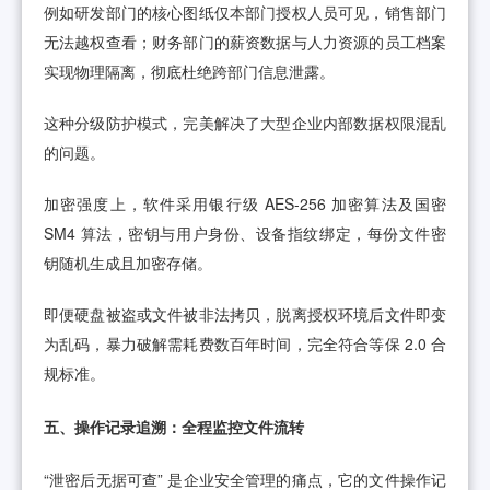
例如研发部门的核心图纸仅本部门授权人员可见，销售部门
无法越权查看；财务部门的薪资数据与人力资源的员工档案
实现物理隔离，彻底杜绝跨部门信息泄露。
这种分级防护模式，完美解决了大型企业内部数据权限混乱
的问题。
加密强度上，软件采用银行级 AES-256 加密算法及国密
SM4 算法，密钥与用户身份、设备指纹绑定，每份文件密
钥随机生成且加密存储。
即便硬盘被盗或文件被非法拷贝，脱离授权环境后文件即变
为乱码，暴力破解需耗费数百年时间，完全符合等保 2.0 合
规标准。
五、操作记录追溯：全程监控文件流转
“泄密后无据可查” 是企业安全管理的痛点，它的文件操作记