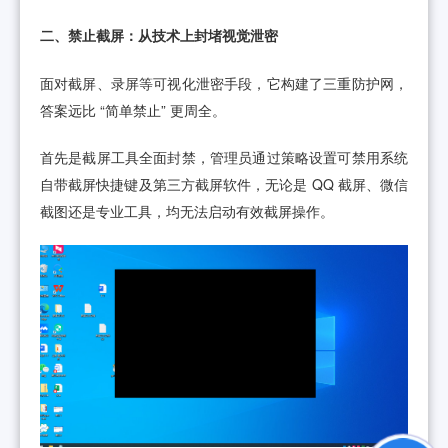
二、禁止截屏：从技术上封堵视觉泄密
面对截屏、录屏等可视化泄密手段，它构建了三重防护网，
答案远比 “简单禁止” 更周全。
首先是截屏工具全面封禁，管理员通过策略设置可禁用系统
自带截屏快捷键及第三方截屏软件，无论是 QQ 截屏、微信
截图还是专业工具，均无法启动有效截屏操作。