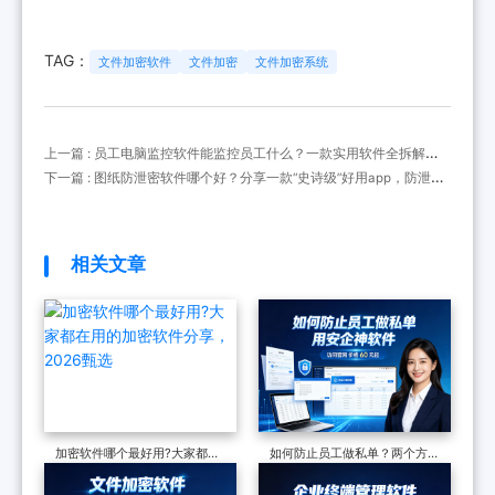
TAG：
文件加密软件
文件加密
文件加密系统
上一篇 : 员工电脑监控软件能监控员工什么？一款实用软件全拆解：
如此全面
下一篇 : 图纸防泄密软件哪个好？分享一款“史诗级”好用app，防泄密
一流！
相关文章
加密软件哪个最好用?大家都在
如何防止员工做私单？两个方法
用的加密软件分享，2026甄选
分享，遏制飞单现象，保护企业
订单