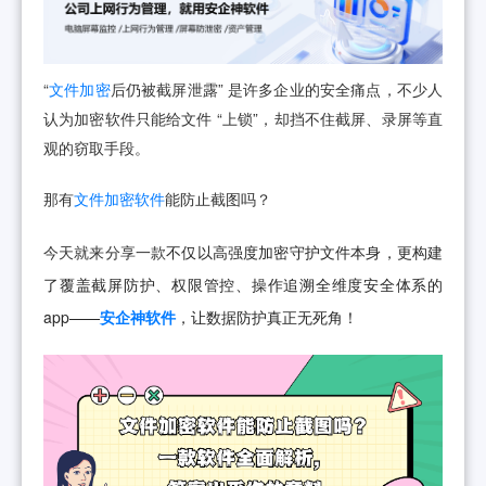
“
文件加密
后仍被截屏泄露” 是许多企业的安全痛点，不少人
认为加密软件只能给文件 “上锁”，却挡不住截屏、录屏等直
观的窃取手段。
那有
文件加密软件
能防止截图吗？
今天就来分享一款
不仅以高强度加密守护文件本身，更构建
了覆盖截屏防护、权限管控、操作追溯全维度安全体系的
app——
安企神软件
，让数据防护真正无死角！