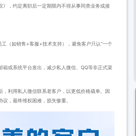
议》，约定离职后一定期限内不得从事同类业务或接
员工（如销售+客服+技术支持），避免客户只认“一个
邮箱或系统平台发出，减少私人微信、QQ等非正式渠
后，利用私人微信联系老客户，以更低价格撬单。因
协议，最终维权困难，损失惨重。