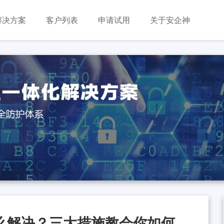
解决方案
客户列表
申请试用
关于安企神
么解决？三大措施教会你如何