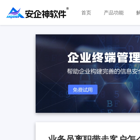
首页
产品功能
业务员离职带走客户怎