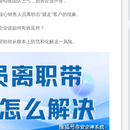
能动摇团队士气，损害企业声誉。
核心销售人员离职后“撬走”客户的现象。
企业该如何有效应对？
帮助你从根本上防范和化解这一风险。