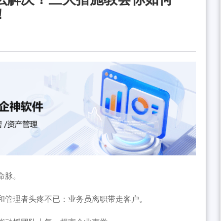
！
命脉。
和管理者头疼不已：业务员离职带走客户。